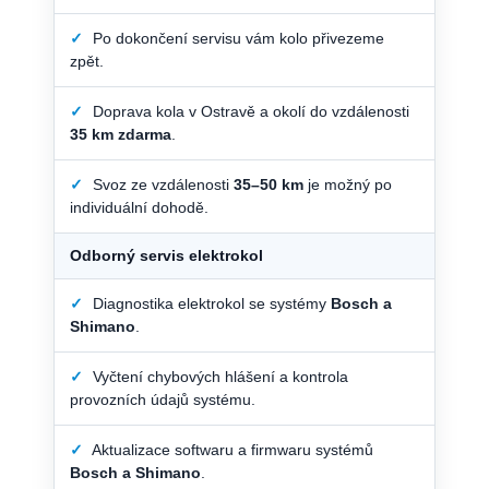
✓
Po dokončení servisu vám kolo přivezeme
zpět.
✓
Doprava kola v Ostravě a okolí do vzdálenosti
35 km zdarma
.
✓
Svoz ze vzdálenosti
35–50 km
je možný po
individuální dohodě.
Odborný servis elektrokol
✓
Diagnostika elektrokol se systémy
Bosch a
Shimano
.
✓
Vyčtení chybových hlášení a kontrola
provozních údajů systému.
✓
Aktualizace softwaru a firmwaru systémů
Bosch a Shimano
.