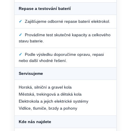
Repase a testování baterií
✓
Zajišťujeme odborné repase baterií elektrokol.
✓
Provádíme test skutečné kapacity a celkového
stavu baterie.
✓
Podle výsledku doporučíme opravu, repasi
nebo další vhodné řešení.
Servisujeme
Horská, silniční a gravel kola
Městská, trekingová a dětská kola
Elektrokola a jejich elektrické systémy
Vidlice, tlumiče, brzdy a pohony
Kde nás najdete