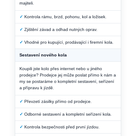
majiteli.
✓
Kontrola rámu, brzd, pohonu, kol a ložisek.
✓
Zjištění závad a odhad nutných oprav.
✓
Vhodné pro kupující, prodávající i firemní kola.
Sestavení nového kola
Koupili jste kolo přes internet nebo u jiného
prodejce? Prodejce jej může poslat přímo k nám a
my se postaráme o kompletní sestavení, seřízení
a přípravu k jízdě.
✓
Převzetí zásilky přímo od prodejce.
✓
Odborné sestavení a kompletní seřízení kola.
✓
Kontrola bezpečnosti před první jízdou.