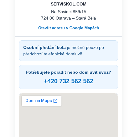
SERVISKOL.COM
Na Sovinci 859/15
724 00 Ostrava – Stará Bělá
Otevřít adresu v Google Mapách
Osobní předání kola
je možné pouze po
předchozí telefonické domluvě.
Potřebujete poradit nebo domluvit svoz?
+420 732 562 562