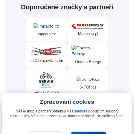
Doporučené značky a partneři
Magboss.pl
Impacto.cz
LedObrazovka.com
Onesto Energy
3xTOP.cz
ServisKol.com
Zpracování cookies
Náš e-shop a partneři potřebují Váš
souhlas
s použitím souborů
Condat
Ninex.cz
cookies, aby Vám mohli zobrazovat informace týkající se Vašich zájmů.