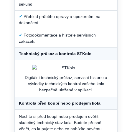
sekund.
✓
Přehled průběhu opravy a upozornění na
dokončení.
✓
Fotodokumentace a historie servisních
zakázek.
Technický průkaz a kontrola STKolo
Digitální technický průkaz, servisní historie a
výsledky technických kontrol vašeho kola
bezpečně uložené v aplikaci.
Kontrola před koupí nebo prodejem kola
Nechte si před koupí nebo prodejem ověřit
skutečný technický stav kola. Budete přesně
vědět, co kupujete nebo co nabízíte novému