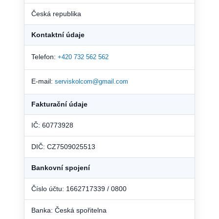
Česká republika
Kontaktní údaje
Telefon:
+420 732 562 562
E-mail:
serviskolcom@gmail.com
Fakturační údaje
IČ: 60773928
DIČ: CZ7509025513
Bankovní spojení
Číslo účtu: 1662717339 / 0800
Banka: Česká spořitelna