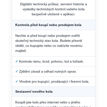
Digitální technický průkaz, servisní historie a
výsledky technických kontrol vašeho kola
bezpečně uložené v aplikaci.
Kontrola před koupí nebo prodejem kola
Nechte si před koupí nebo prodejem ověřit
skutečný technický stav kola. Budete přesně
vědět, co kupujete nebo co nabízíte novému
majiteli.
✓
Kontrola rámu, brzd, pohonu, kol a ložisek.
✓
Zjištění závad a odhad nutných oprav.
✓
Vhodné pro kupující, prodávající i firemní kola.
Sestavení nového kola
Koupili jste kolo přes internet nebo u jiného