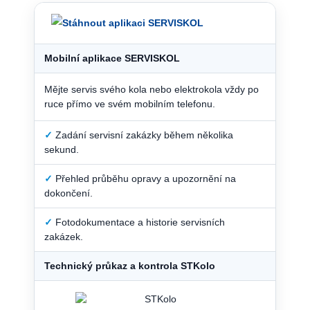
Mobilní aplikace SERVISKOL
Mějte servis svého kola nebo elektrokola vždy po
ruce přímo ve svém mobilním telefonu.
✓
Zadání servisní zakázky během několika
sekund.
✓
Přehled průběhu opravy a upozornění na
dokončení.
✓
Fotodokumentace a historie servisních
zakázek.
Technický průkaz a kontrola STKolo