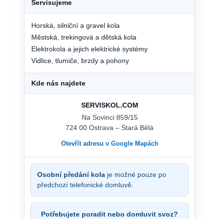
Servisujeme
Horská, silniční a gravel kola
Městská, trekingová a dětská kola
Elektrokola a jejich elektrické systémy
Vidlice, tlumiče, brzdy a pohony
Kde nás najdete
SERVISKOL.COM
Na Sovinci 859/15
724 00 Ostrava – Stará Bělá
Otevřít adresu v Google Mapách
Osobní předání kola
je možné pouze po
předchozí telefonické domluvě.
Potřebujete poradit nebo domluvit svoz?