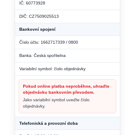
IČ: 60773928
DIČ: CZ7509025513
Bankovní spojení
Číslo účtu: 1662717339 / 0800
Banka: Česká spořitelna
Variabilní symbol: číslo objednávky
Pokud online platba neproběhne, uhraďte
objednávku bankovním převodem.
Jako variabilní symbol uveďte číslo
objednávky.
Telefonická a provozní doba