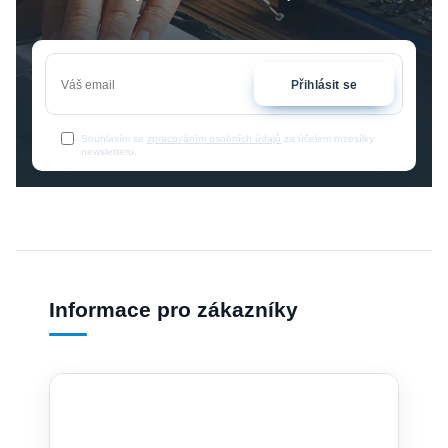
Přihlásit se
Souhlasím se
zpracováním osobních údajů
za účelem rozesílky
newsletteru.
Informace pro zákazníky