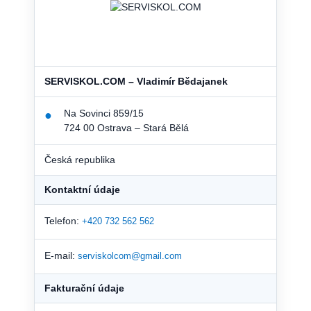
SERVISKOL.COM – Vladimír Bědajanek
Na Sovinci 859/15
●
724 00 Ostrava – Stará Bělá
Česká republika
Kontaktní údaje
Telefon:
+420 732 562 562
E-mail:
serviskolcom@gmail.com
Fakturační údaje