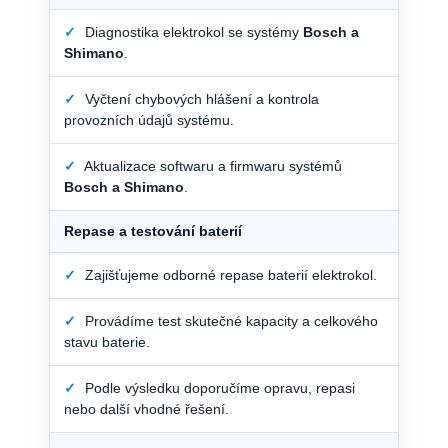
✓
Diagnostika elektrokol se systémy
Bosch a
Shimano
.
✓
Vyčtení chybových hlášení a kontrola
provozních údajů systému.
✓
Aktualizace softwaru a firmwaru systémů
Bosch a Shimano
.
Repase a testování baterií
✓
Zajišťujeme odborné repase baterií elektrokol.
✓
Provádíme test skutečné kapacity a celkového
stavu baterie.
✓
Podle výsledku doporučíme opravu, repasi
nebo další vhodné řešení.