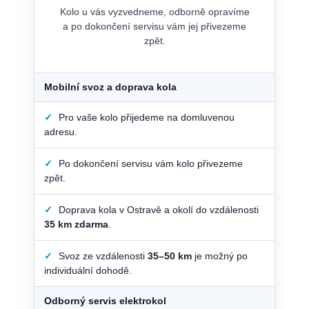
Kolo u vás vyzvedneme, odborně opravíme
a po dokončení servisu vám jej přivezeme
zpět.
Mobilní svoz a doprava kola
✓
Pro vaše kolo přijedeme na domluvenou
adresu.
✓
Po dokončení servisu vám kolo přivezeme
zpět.
✓
Doprava kola v Ostravě a okolí do vzdálenosti
35 km zdarma
.
✓
Svoz ze vzdálenosti
35–50 km
je možný po
individuální dohodě.
Odborný servis elektrokol