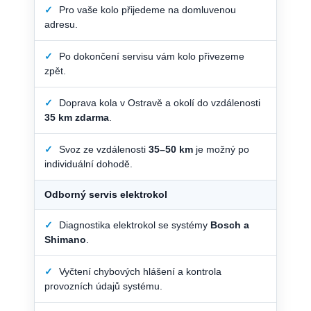
✓
Pro vaše kolo přijedeme na domluvenou
adresu.
✓
Po dokončení servisu vám kolo přivezeme
zpět.
✓
Doprava kola v Ostravě a okolí do vzdálenosti
35 km zdarma
.
✓
Svoz ze vzdálenosti
35–50 km
je možný po
individuální dohodě.
Odborný servis elektrokol
✓
Diagnostika elektrokol se systémy
Bosch a
Shimano
.
✓
Vyčtení chybových hlášení a kontrola
provozních údajů systému.