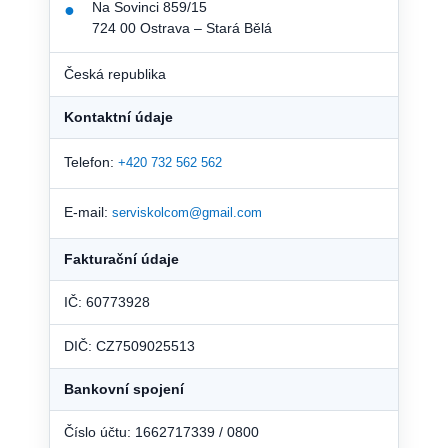
Na Sovinci 859/15
●
724 00 Ostrava – Stará Bělá
Česká republika
Kontaktní údaje
Telefon:
+420 732 562 562
E-mail:
serviskolcom@gmail.com
Fakturační údaje
IČ: 60773928
DIČ: CZ7509025513
Bankovní spojení
Číslo účtu: 1662717339 / 0800