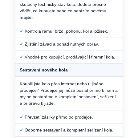
skutečný technický stav kola. Budete přesně
vědět, co kupujete nebo co nabízíte novému
majiteli.
✓
Kontrola rámu, brzd, pohonu, kol a ložisek.
✓
Zjištění závad a odhad nutných oprav.
✓
Vhodné pro kupující, prodávající i firemní kola.
Sestavení nového kola
Koupili jste kolo přes internet nebo u jiného
prodejce? Prodejce jej může poslat přímo k nám a
my se postaráme o kompletní sestavení, seřízení
a přípravu k jízdě.
✓
Převzetí zásilky přímo od prodejce.
✓
Odborné sestavení a kompletní seřízení kola.