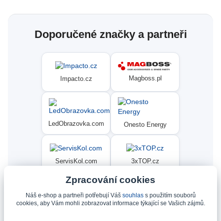
Doporučené značky a partneři
Magboss.pl
Impacto.cz
LedObrazovka.com
Onesto Energy
ServisKol.com
3xTOP.cz
Zpracování cookies
Náš e-shop a partneři potřebují Váš
souhlas
s použitím souborů
Condat
Ninex.cz
cookies, aby Vám mohli zobrazovat informace týkající se Vašich zájmů.