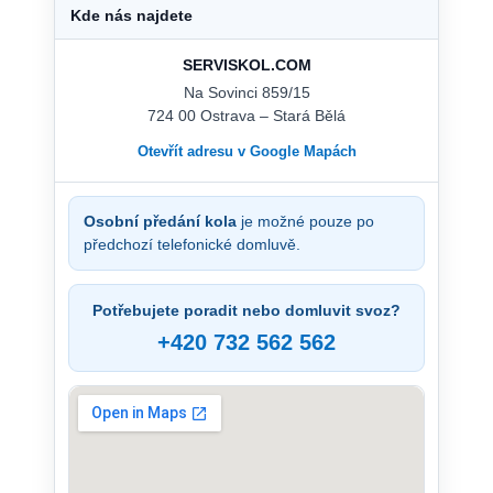
Kde nás najdete
SERVISKOL.COM
Na Sovinci 859/15
724 00 Ostrava – Stará Bělá
Otevřít adresu v Google Mapách
Osobní předání kola
je možné pouze po
předchozí telefonické domluvě.
Potřebujete poradit nebo domluvit svoz?
+420 732 562 562