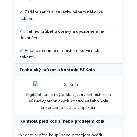
✓
Zadání servisní zakázky během několika
sekund.
✓
Přehled průběhu opravy a upozornění na
dokončení.
✓
Fotodokumentace a historie servisních
zakázek.
Technický průkaz a kontrola STKolo
Digitální technický průkaz, servisní historie a
výsledky technických kontrol vašeho kola
bezpečně uložené v aplikaci.
Kontrola před koupí nebo prodejem kola
Nechte si před koupí nebo prodejem ověřit