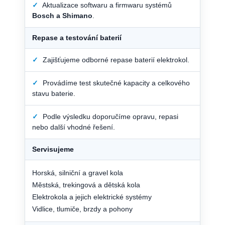
✓
Aktualizace softwaru a firmwaru systémů
Bosch a Shimano
.
Repase a testování baterií
✓
Zajišťujeme odborné repase baterií elektrokol.
✓
Provádíme test skutečné kapacity a celkového
stavu baterie.
✓
Podle výsledku doporučíme opravu, repasi
nebo další vhodné řešení.
Servisujeme
Horská, silniční a gravel kola
Městská, trekingová a dětská kola
Elektrokola a jejich elektrické systémy
Vidlice, tlumiče, brzdy a pohony