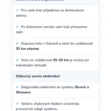
✓
Pro vaše kolo přijedeme na domluvenou
adresu.
✓
Po dokončení servisu vám kolo přivezeme
zpět.
✓
Doprava kola v Ostravě a okolí do vzdálenosti
35 km zdarma
.
✓
Svoz ze vzdálenosti
35–50 km
je možný po
individuální dohodě.
Odborný servis elektrokol
✓
Diagnostika elektrokol se systémy
Bosch a
Shimano
.
✓
Vyčtení chybových hlášení a kontrola
provozních údajů systému.