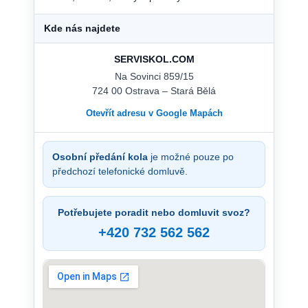
Kde nás najdete
SERVISKOL.COM
Na Sovinci 859/15
724 00 Ostrava – Stará Bělá
Otevřít adresu v Google Mapách
Osobní předání kola
je možné pouze po
předchozí telefonické domluvě.
Potřebujete poradit nebo domluvit svoz?
+420 732 562 562