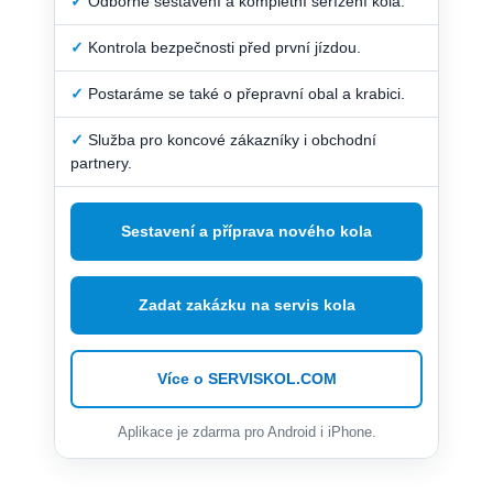
✓
Odborné sestavení a kompletní seřízení kola.
✓
Kontrola bezpečnosti před první jízdou.
✓
Postaráme se také o přepravní obal a krabici.
✓
Služba pro koncové zákazníky i obchodní
partnery.
Sestavení a příprava nového kola
Zadat zakázku na servis kola
Více o SERVISKOL.COM
Aplikace je zdarma pro Android i iPhone.