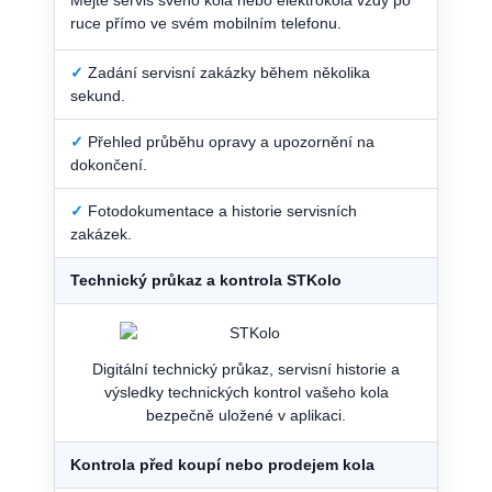
ruce přímo ve svém mobilním telefonu.
✓
Zadání servisní zakázky během několika
sekund.
✓
Přehled průběhu opravy a upozornění na
dokončení.
✓
Fotodokumentace a historie servisních
zakázek.
Technický průkaz a kontrola STKolo
Digitální technický průkaz, servisní historie a
výsledky technických kontrol vašeho kola
bezpečně uložené v aplikaci.
Kontrola před koupí nebo prodejem kola