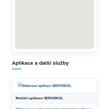
Aplikace a další služby
Mobilní aplikace SERVISKOL
Mějte servis svého kola nebo elektrokola vždy po