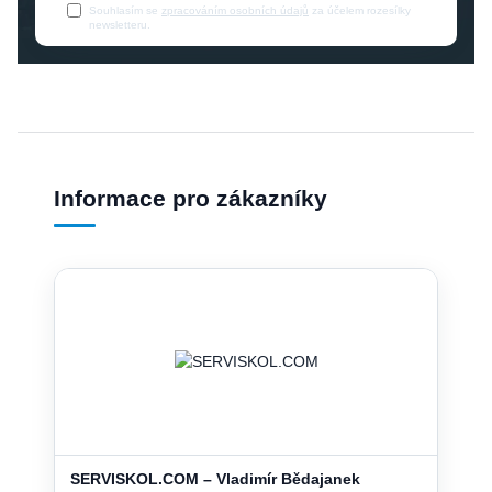
Souhlasím se
zpracováním osobních údajů
za účelem rozesílky
newsletteru.
Informace pro zákazníky
SERVISKOL.COM – Vladimír Bědajanek