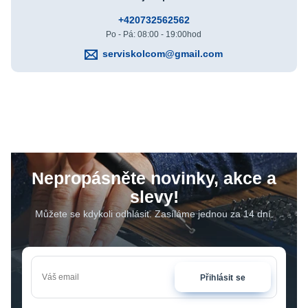
+420732562562
Po - Pá: 08:00 - 19:00hod
serviskolcom@gmail.com
Nepropásněte novinky, akce a
slevy!
Můžete se kdykoli odhlásit. Zasíláme jednou za 14 dní.
Přihlásit se