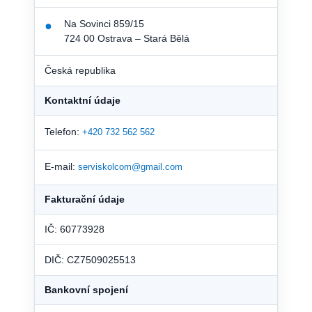
Na Sovinci 859/15
●
724 00 Ostrava – Stará Bělá
Česká republika
Kontaktní údaje
Telefon:
+420 732 562 562
E-mail:
serviskolcom@gmail.com
Fakturační údaje
IČ: 60773928
DIČ: CZ7509025513
Bankovní spojení