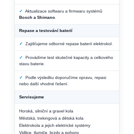
✓
Aktualizace softwaru a firmwaru systémů
Bosch a Shimano
.
Repase a testování baterií
✓
Zajišťujeme odborné repase baterií elektrokol.
✓
Provádíme test skutečné kapacity a celkového
stavu baterie.
✓
Podle výsledku doporučíme opravu, repasi
nebo další vhodné řešení.
Servisujeme
Horská, silniční a gravel kola
Městská, trekingová a dětská kola
Elektrokola a jejich elektrické systémy
Vidlice, tlumiče, brzdy a pohony