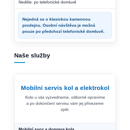
Neděle: po telefonické domluvě
Nejedná se o klasickou kamennou
prodejnu. Osobní návštěva je možná
pouze po předchozí telefonické domluvě.
Naše služby
Mobilní servis kol a elektrokol
Kolo u vás vyzvedneme, odborně opravíme
a po dokončení servisu vám jej přivezeme
zpět.
Mobilní svoz a doprava kola