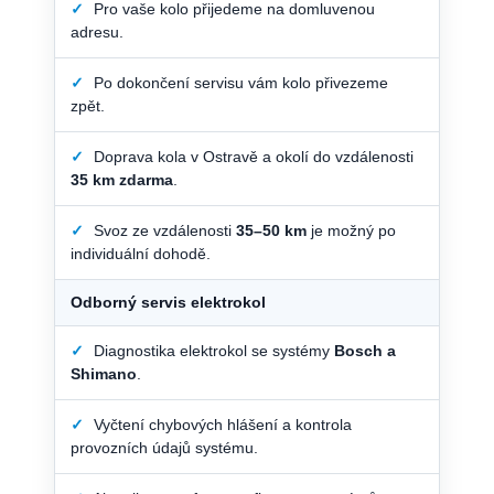
✓
Pro vaše kolo přijedeme na domluvenou
adresu.
✓
Po dokončení servisu vám kolo přivezeme
zpět.
✓
Doprava kola v Ostravě a okolí do vzdálenosti
35 km zdarma
.
✓
Svoz ze vzdálenosti
35–50 km
je možný po
individuální dohodě.
Odborný servis elektrokol
✓
Diagnostika elektrokol se systémy
Bosch a
Shimano
.
✓
Vyčtení chybových hlášení a kontrola
provozních údajů systému.