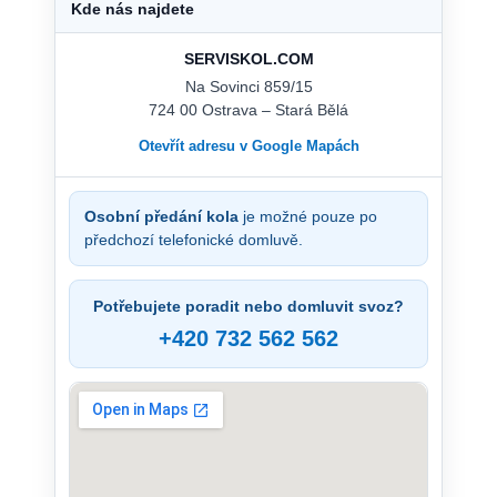
Kde nás najdete
SERVISKOL.COM
Na Sovinci 859/15
724 00 Ostrava – Stará Bělá
Otevřít adresu v Google Mapách
Osobní předání kola
je možné pouze po
předchozí telefonické domluvě.
Potřebujete poradit nebo domluvit svoz?
+420 732 562 562