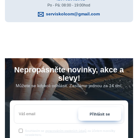
Po - Pá: 08:00 - 19:00hod
serviskolcom@gmail.com
Nepropásněte novinky, akce a
slevy!
Můžete se kdykoli odhlásit. Zasíláme jednou za 14 dní.
Přihlásit se
Souhlasím se
zpracováním osobních údajů
za účelem rozesílky
newsletteru.