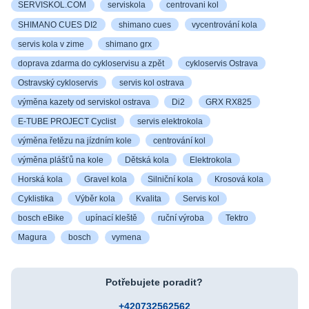
SERVISKOL.COM
serviskola
centrovani kol
SHIMANO CUES DI2
shimano cues
vycentrování kola
servis kola v zime
shimano grx
doprava zdarma do cykloservisu a zpět
cykloservis Ostrava
Ostravský cykloservis
servis kol ostrava
výměna kazety od serviskol ostrava
Di2
GRX RX825
E-TUBE PROJECT Cyclist
servis elektrokola
výměna řetězu na jízdním kole
centrování kol
výměna plášťů na kole
Dětská kola
Elektrokola
Horská kola
Gravel kola
Silniční kola
Krosová kola
Cyklistika
Výběr kola
Kvalita
Servis kol
bosch eBike
upínací kleště
ruční výroba
Tektro
Magura
bosch
vymena
Potřebujete poradit?
+420732562562