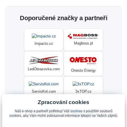
Doporučené značky a partneři
Magboss.pl
Impacto.cz
LedObrazovka.com
Onesto Energy
ServisKol.com
3xTOP.cz
Zpracování cookies
Náš e-shop a partneři potřebují Váš
souhlas
s použitím souborů
Condat
Ninex.cz
cookies, aby Vám mohli zobrazovat informace týkající se Vašich zájmů.