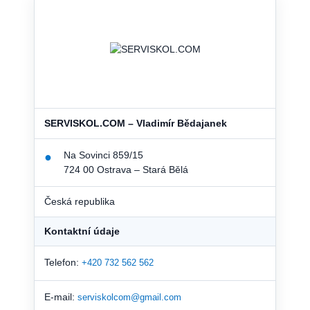
SERVISKOL.COM – Vladimír Bědajanek
Na Sovinci 859/15
●
724 00 Ostrava – Stará Bělá
Česká republika
Kontaktní údaje
Telefon:
+420 732 562 562
E-mail:
serviskolcom@gmail.com