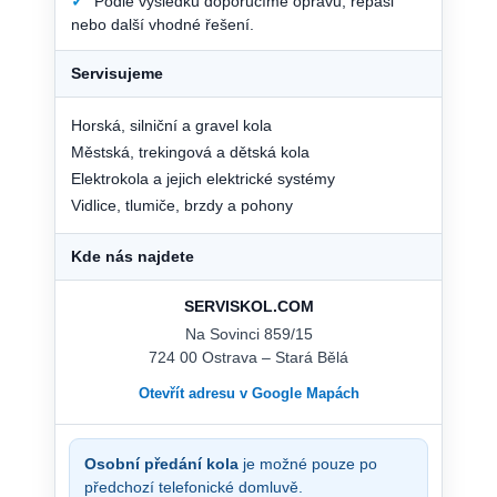
✓
Podle výsledku doporučíme opravu, repasi
nebo další vhodné řešení.
Servisujeme
Horská, silniční a gravel kola
Městská, trekingová a dětská kola
Elektrokola a jejich elektrické systémy
Vidlice, tlumiče, brzdy a pohony
Kde nás najdete
SERVISKOL.COM
Na Sovinci 859/15
724 00 Ostrava – Stará Bělá
Otevřít adresu v Google Mapách
Osobní předání kola
je možné pouze po
předchozí telefonické domluvě.