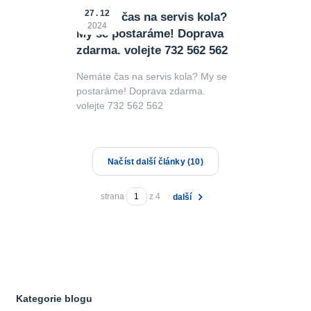
27
12
Nemáte čas na servis kola?
2024
My se postaráme! Doprava
zdarma. volejte 732 562 562
Nemáte čas na servis kola? My se
postaráme! Doprava zdarma.
volejte 732 562 562
Načíst další články (10)
strana
z 4
další
Kategorie blogu