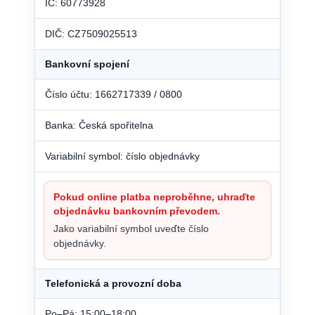
IČ: 60773928
DIČ: CZ7509025513
Bankovní spojení
Číslo účtu: 1662717339 / 0800
Banka: Česká spořitelna
Variabilní symbol: číslo objednávky
Pokud online platba neproběhne, uhraďte
objednávku bankovním převodem.
Jako variabilní symbol uveďte číslo
objednávky.
Telefonická a provozní doba
Po–Pá: 15:00–18:00