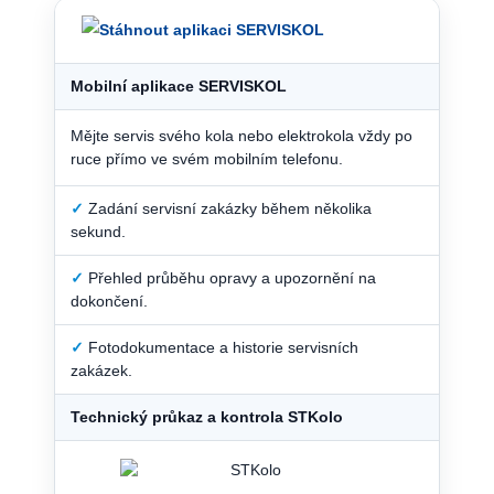
Mobilní aplikace SERVISKOL
Mějte servis svého kola nebo elektrokola vždy po
ruce přímo ve svém mobilním telefonu.
✓
Zadání servisní zakázky během několika
sekund.
✓
Přehled průběhu opravy a upozornění na
dokončení.
✓
Fotodokumentace a historie servisních
zakázek.
Technický průkaz a kontrola STKolo