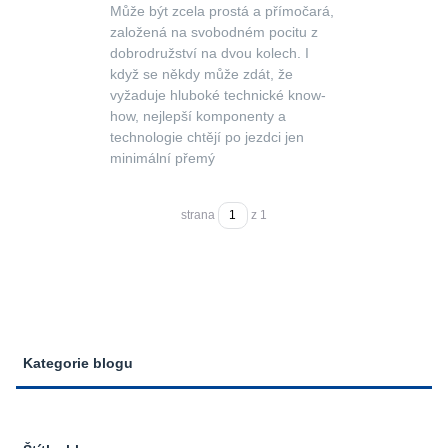
Může být zcela prostá a přímočará,
založená na svobodném pocitu z
dobrodružství na dvou kolech. I
když se někdy může zdát, že
vyžaduje hluboké technické know-
how, nejlepší komponenty a
technologie chtějí po jezdci jen
minimální přemý
strana
z 1
Kategorie blogu