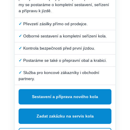
my se postaráme o kompletní sestavení, seřízení
a přípravu k jízdě.
✓
Převzetí zásilky přímo od prodejce.
✓
Odborné sestavení a kompletní seřízení kola.
✓
Kontrola bezpečnosti před první jízdou.
✓
Postaráme se také o přepravní obal a krabici.
✓
Služba pro koncové zákazníky i obchodní
partnery.
Sestavení a příprava nového kola
Zadat zakázku na servis kola