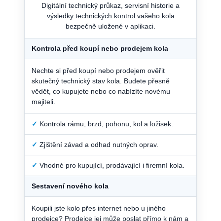
Digitální technický průkaz, servisní historie a
výsledky technických kontrol vašeho kola
bezpečně uložené v aplikaci.
Kontrola před koupí nebo prodejem kola
Nechte si před koupí nebo prodejem ověřit
skutečný technický stav kola. Budete přesně
vědět, co kupujete nebo co nabízíte novému
majiteli.
✓
Kontrola rámu, brzd, pohonu, kol a ložisek.
✓
Zjištění závad a odhad nutných oprav.
✓
Vhodné pro kupující, prodávající i firemní kola.
Sestavení nového kola
Koupili jste kolo přes internet nebo u jiného
prodejce? Prodejce jej může poslat přímo k nám a