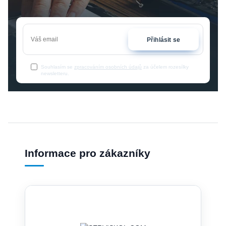
Přihlásit se
Souhlasím se
zpracováním osobních údajů
za účelem rozesílky
newsletteru.
Informace pro zákazníky