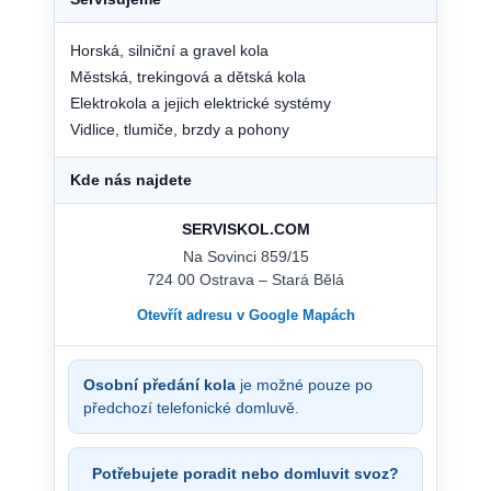
Horská, silniční a gravel kola
Městská, trekingová a dětská kola
Elektrokola a jejich elektrické systémy
Vidlice, tlumiče, brzdy a pohony
Kde nás najdete
SERVISKOL.COM
Na Sovinci 859/15
724 00 Ostrava – Stará Bělá
Otevřít adresu v Google Mapách
Osobní předání kola
je možné pouze po
předchozí telefonické domluvě.
Potřebujete poradit nebo domluvit svoz?