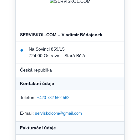
SERVISKOL.COM – Vladimír Bědajanek
Na Sovinci 859/15
●
724 00 Ostrava – Stará Bělá
Česká republika
Kontaktní údaje
Telefon:
+420 732 562 562
E-mail:
serviskolcom@gmail.com
Fakturační údaje