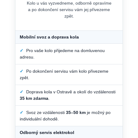
Kolo u vás vyzvedneme, odborně opravíme
a po dokončení servisu vám jej přivezeme
zpět.
Mobilní svoz a doprava kola
✓
Pro vaše kolo přijedeme na domluvenou
adresu.
✓
Po dokončení servisu vám kolo přivezeme
zpět.
✓
Doprava kola v Ostravě a okolí do vzdálenosti
35 km zdarma
.
✓
Svoz ze vzdálenosti
35–50 km
je možný po
individuální dohodě.
Odborný servis elektrokol