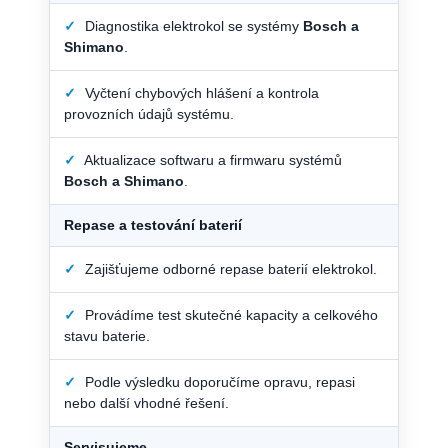
✓
Diagnostika elektrokol se systémy
Bosch a
Shimano
.
✓
Vyčtení chybových hlášení a kontrola
provozních údajů systému.
✓
Aktualizace softwaru a firmwaru systémů
Bosch a Shimano
.
Repase a testování baterií
✓
Zajišťujeme odborné repase baterií elektrokol.
✓
Provádíme test skutečné kapacity a celkového
stavu baterie.
✓
Podle výsledku doporučíme opravu, repasi
nebo další vhodné řešení.
Servisujeme