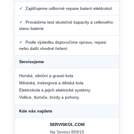
✓
Zajišťujeme odborné repase baterií elektrokol.
✓
Provádíme test skutečné kapacity a celkového
stavu baterie.
✓
Podle výsledku doporučíme opravu, repasi
nebo další vhodné řešení.
Servisujeme
Horská, silniční a gravel kola
Městská, trekingová a dětská kola
Elektrokola a jejich elektrické systémy
Vidlice, tlumiče, brzdy a pohony
Kde nás najdete
SERVISKOL.COM
Na Sovinci 859/15