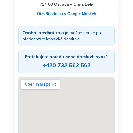
724 00 Ostrava – Stará Bělá
Otevřít adresu v Google Mapách
Osobní předání kola
je možné pouze po
předchozí telefonické domluvě.
Potřebujete poradit nebo domluvit svoz?
+420 732 562 562