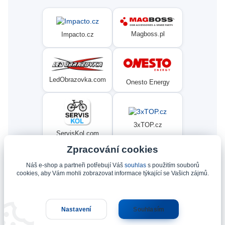
Magboss.pl
Impacto.cz
LedObrazovka.com
Onesto Energy
3xTOP.cz
ServisKol.com
Zpracování cookies
Náš e-shop a partneři potřebují Váš
souhlas
s použitím souborů
Condat
Ninex.cz
cookies, aby Vám mohli zobrazovat informace týkající se Vašich zájmů.
Nastavení
Souhlasím