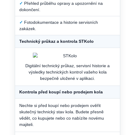
✓
Přehled průběhu opravy a upozornění na
dokončení.
✓
Fotodokumentace a historie servisních
zakázek.
Technický průkaz a kontrola STKolo
Digitální technický průkaz, servisní historie a
výsledky technických kontrol vašeho kola
bezpečně uložené v aplikaci.
Kontrola před koupí nebo prodejem kola
Nechte si před koupí nebo prodejem ověřit
skutečný technický stav kola. Budete přesně
vědět, co kupujete nebo co nabízíte novému
majiteli.