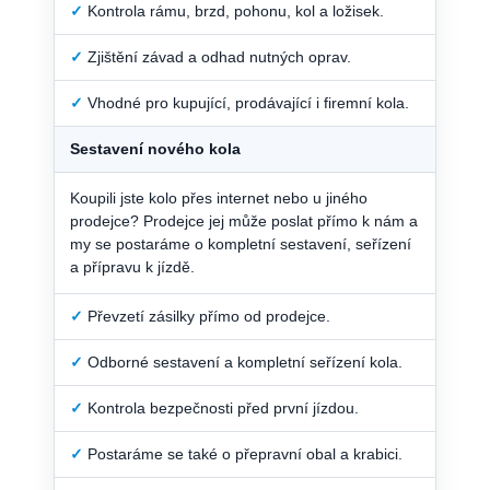
✓
Kontrola rámu, brzd, pohonu, kol a ložisek.
✓
Zjištění závad a odhad nutných oprav.
✓
Vhodné pro kupující, prodávající i firemní kola.
Sestavení nového kola
Koupili jste kolo přes internet nebo u jiného
prodejce? Prodejce jej může poslat přímo k nám a
my se postaráme o kompletní sestavení, seřízení
a přípravu k jízdě.
✓
Převzetí zásilky přímo od prodejce.
✓
Odborné sestavení a kompletní seřízení kola.
✓
Kontrola bezpečnosti před první jízdou.
✓
Postaráme se také o přepravní obal a krabici.