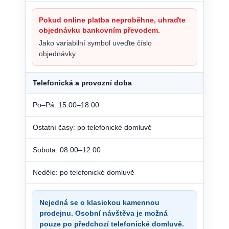
Pokud online platba neproběhne, uhraďte
objednávku bankovním převodem.
Jako variabilní symbol uveďte číslo
objednávky.
Telefonická a provozní doba
Po–Pá: 15:00–18:00
Ostatní časy: po telefonické domluvě
Sobota: 08:00–12:00
Neděle: po telefonické domluvě
Nejedná se o klasickou kamennou
prodejnu. Osobní návštěva je možná
pouze po předchozí telefonické domluvě.