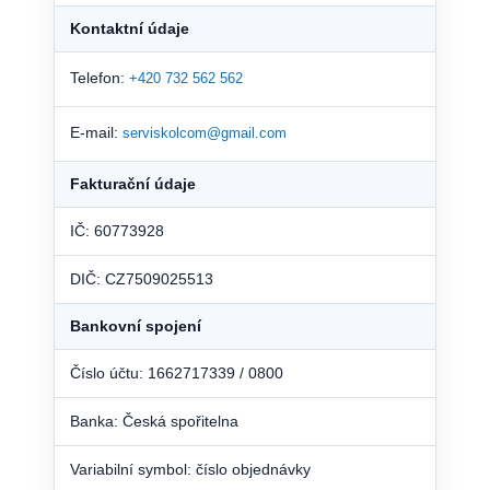
Kontaktní údaje
Telefon:
+420 732 562 562
E-mail:
serviskolcom@gmail.com
Fakturační údaje
IČ: 60773928
DIČ: CZ7509025513
Bankovní spojení
Číslo účtu: 1662717339 / 0800
Banka: Česká spořitelna
Variabilní symbol: číslo objednávky