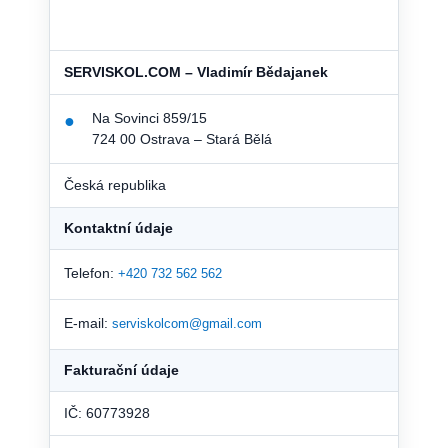
SERVISKOL.COM – Vladimír Bědajanek
Na Sovinci 859/15
●
724 00 Ostrava – Stará Bělá
Česká republika
Kontaktní údaje
Telefon:
+420 732 562 562
E-mail:
serviskolcom@gmail.com
Fakturační údaje
IČ: 60773928