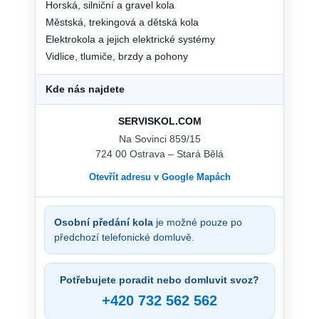
Horská, silniční a gravel kola
Městská, trekingová a dětská kola
Elektrokola a jejich elektrické systémy
Vidlice, tlumiče, brzdy a pohony
Kde nás najdete
SERVISKOL.COM
Na Sovinci 859/15
724 00 Ostrava – Stará Bělá
Otevřít adresu v Google Mapách
Osobní předání kola
je možné pouze po
předchozí telefonické domluvě.
Potřebujete poradit nebo domluvit svoz?
+420 732 562 562