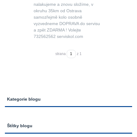
nalakujeme a znovu složíme, v
okruhu 35km od Ostrava
samozřejmě kolo osobně
vyzvedneme DOPRAVA do servisu
a zpět ZDARMA ! Volejte
732562562 serviskol.com
strana
z 1
Kategorie blogu
Štítky blogu