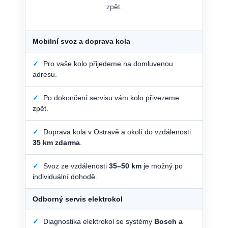
zpět.
Mobilní svoz a doprava kola
✓
Pro vaše kolo přijedeme na domluvenou
adresu.
✓
Po dokončení servisu vám kolo přivezeme
zpět.
✓
Doprava kola v Ostravě a okolí do vzdálenosti
35 km zdarma
.
✓
Svoz ze vzdálenosti
35–50 km
je možný po
individuální dohodě.
Odborný servis elektrokol
✓
Diagnostika elektrokol se systémy
Bosch a