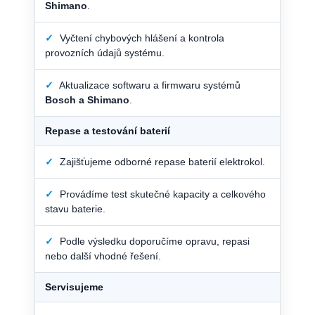
Shimano
.
✓
Vyčtení chybových hlášení a kontrola
provozních údajů systému.
✓
Aktualizace softwaru a firmwaru systémů
Bosch a Shimano
.
Repase a testování baterií
✓
Zajišťujeme odborné repase baterií elektrokol.
✓
Provádíme test skutečné kapacity a celkového
stavu baterie.
✓
Podle výsledku doporučíme opravu, repasi
nebo další vhodné řešení.
Servisujeme