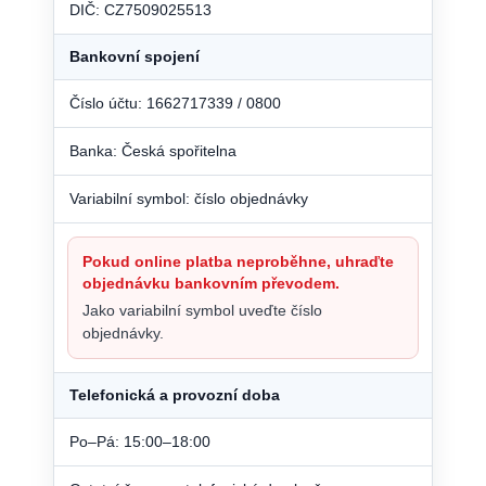
DIČ: CZ7509025513
Bankovní spojení
Číslo účtu: 1662717339 / 0800
Banka: Česká spořitelna
Variabilní symbol: číslo objednávky
Pokud online platba neproběhne, uhraďte
objednávku bankovním převodem.
Jako variabilní symbol uveďte číslo
objednávky.
Telefonická a provozní doba
Po–Pá: 15:00–18:00