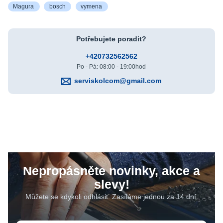
Magura
bosch
vymena
Potřebujete poradit?
+420732562562
Po - Pá: 08:00 - 19:00hod
serviskolcom@gmail.com
Nepropásněte novinky, akce a
slevy!
Můžete se kdykoli odhlásit. Zasíláme jednou za 14 dní.