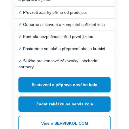
✓
Převzetí zásilky přímo od prodejce.
✓
Odborné sestavení a kompletní seřízení kola.
✓
Kontrola bezpečnosti před první jízdou.
✓
Postaráme se také o přepravní obal a krabici.
✓
Služba pro koncové zákazníky i obchodní
partnery.
Sestavení a příprava nového kola
Zadat zakázku na servis kola
Více o SERVISKOL.COM