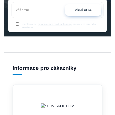
Přihlásit se
Souhlasím se
zpracováním osobních údajů
za účelem rozesílky
newsletteru.
Informace pro zákazníky