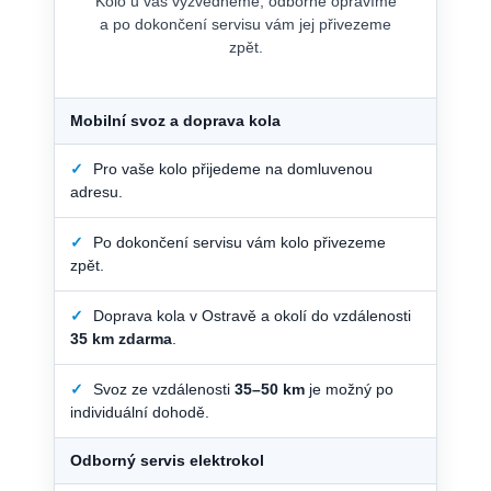
Kolo u vás vyzvedneme, odborně opravíme
a po dokončení servisu vám jej přivezeme
zpět.
Mobilní svoz a doprava kola
✓
Pro vaše kolo přijedeme na domluvenou
adresu.
✓
Po dokončení servisu vám kolo přivezeme
zpět.
✓
Doprava kola v Ostravě a okolí do vzdálenosti
35 km zdarma
.
✓
Svoz ze vzdálenosti
35–50 km
je možný po
individuální dohodě.
Odborný servis elektrokol