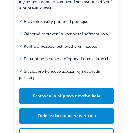
my se postaráme o kompletní sestavení, seřízení
a přípravu k jízdě.
✓
Převzetí zásilky přímo od prodejce.
✓
Odborné sestavení a kompletní seřízení kola.
✓
Kontrola bezpečnosti před první jízdou.
✓
Postaráme se také o přepravní obal a krabici.
✓
Služba pro koncové zákazníky i obchodní
partnery.
Sestavení a příprava nového kola
Zadat zakázku na servis kola