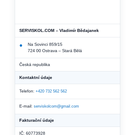
SERVISKOL.COM – Vladimír Bědajanek
Na Sovinci 859/15
●
724 00 Ostrava – Stará Bělá
Česká republika
Kontaktní údaje
Telefon:
+420 732 562 562
E-mail:
serviskolcom@gmail.com
Fakturační údaje
IČ: 60773928