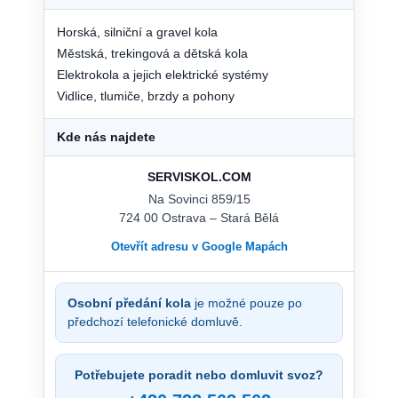
Horská, silniční a gravel kola
Městská, trekingová a dětská kola
Elektrokola a jejich elektrické systémy
Vidlice, tlumiče, brzdy a pohony
Kde nás najdete
SERVISKOL.COM
Na Sovinci 859/15
724 00 Ostrava – Stará Bělá
Otevřít adresu v Google Mapách
Osobní předání kola
je možné pouze po
předchozí telefonické domluvě.
Potřebujete poradit nebo domluvit svoz?