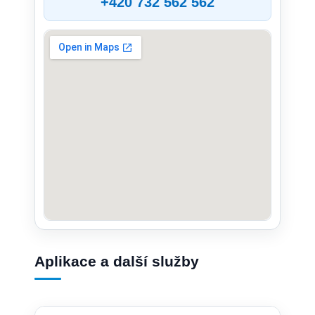
+420 732 562 562
Aplikace a další služby