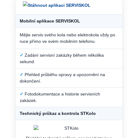
Mobilní aplikace SERVISKOL
Mějte servis svého kola nebo elektrokola vždy po
ruce přímo ve svém mobilním telefonu.
✓
Zadání servisní zakázky během několika
sekund.
✓
Přehled průběhu opravy a upozornění na
dokončení.
✓
Fotodokumentace a historie servisních
zakázek.
Technický průkaz a kontrola STKolo