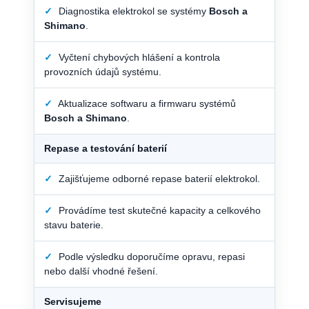
✓
Diagnostika elektrokol se systémy
Bosch a
Shimano
.
✓
Vyčtení chybových hlášení a kontrola
provozních údajů systému.
✓
Aktualizace softwaru a firmwaru systémů
Bosch a Shimano
.
Repase a testování baterií
✓
Zajišťujeme odborné repase baterií elektrokol.
✓
Provádíme test skutečné kapacity a celkového
stavu baterie.
✓
Podle výsledku doporučíme opravu, repasi
nebo další vhodné řešení.
Servisujeme