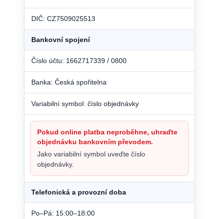
DIČ: CZ7509025513
Bankovní spojení
Číslo účtu: 1662717339 / 0800
Banka: Česká spořitelna
Variabilní symbol: číslo objednávky
Pokud online platba neproběhne, uhraďte
objednávku bankovním převodem.
Jako variabilní symbol uveďte číslo
objednávky.
Telefonická a provozní doba
Po–Pá: 15:00–18:00