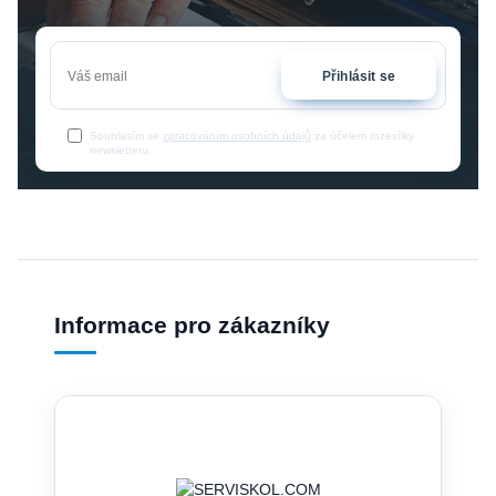
Přihlásit se
Souhlasím se
zpracováním osobních údajů
za účelem rozesílky
newsletteru.
Informace pro zákazníky