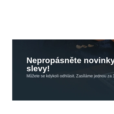
Nepropásněte novinky
slevy!
Můžete se kdykoli odhlásit. Zasíláme jednou za 1