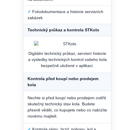
✓
Fotodokumentace a historie servisních
zakázek.
Technický průkaz a kontrola STKolo
Digitální technický průkaz, servisní historie
a výsledky technických kontrol vašeho kola
bezpečně uložené v aplikaci.
Kontrola před koupí nebo prodejem
kola
Nechte si před koupí nebo prodejem ověřit
skutečný technický stav kola. Budete
přesně vědět, co kupujete nebo co nabízíte
novému majiteli.
✓
Kontrola rámu, brzd, pohonu, kol a