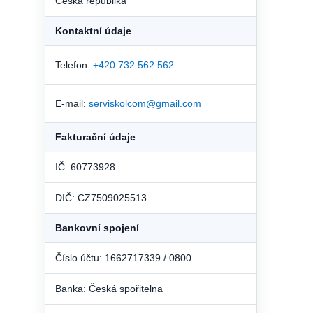
Česká republika
Kontaktní údaje
Telefon:
+420 732 562 562
E-mail:
serviskolcom@gmail.com
Fakturační údaje
IČ: 60773928
DIČ: CZ7509025513
Bankovní spojení
Číslo účtu: 1662717339 / 0800
Banka: Česká spořitelna