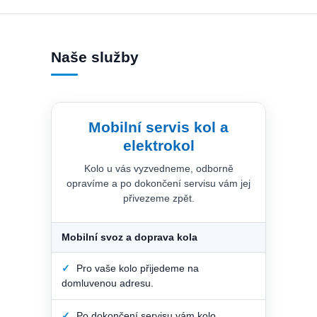
Naše služby
Mobilní servis kol a
elektrokol
Kolo u vás vyzvedneme, odborně
opravíme a po dokončení servisu vám jej
přivezeme zpět.
Mobilní svoz a doprava kola
✓
Pro vaše kolo přijedeme na
domluvenou adresu.
✓
Po dokončení servisu vám kolo