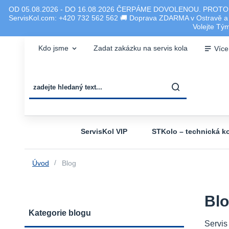
OD 05.08.2026 - DO 16.08.2026 ČERPÁME DOVOLENOU. PROTO
ServisKol.com: +420 732 562 562 🚚 Doprava ZDARMA v Ostravě a ok
Volejte T
Kdo jsme
Zadat zakázku na servis kola
Více
ServisKol VIP
STKolo – technická ko
Úvod
Blog
Bl
Kategorie blogu
Servis