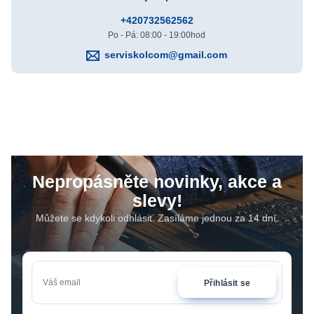
+420732562562
Po - Pá: 08:00 - 19:00hod
serviskolcom@gmail.com
Nepropásněte novinky, akce a
slevy!
Můžete se kdykoli odhlásit. Zasíláme jednou za 14 dní.
Přihlásit se