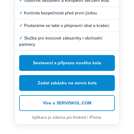
✓
Odborné sestavení a kompletní seřízení kola.
✓
Kontrola bezpečnosti před první jízdou.
✓
Postaráme se také o přepravní obal a krabici.
✓
Služba pro koncové zákazníky i obchodní
partnery.
Sestavení a příprava nového kola
Zadat zakázku na servis kola
Více o SERVISKOL.COM
Aplikace je zdarma pro Android i iPhone.