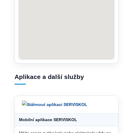
Aplikace a další služby
Mobilní aplikace SERVISKOL
Mějte servis svého kola nebo elektrokola vždy po