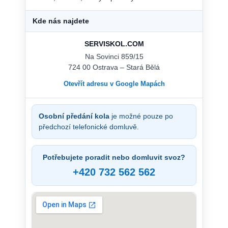
Kde nás najdete
SERVISKOL.COM
Na Sovinci 859/15
724 00 Ostrava – Stará Bělá
Otevřít adresu v Google Mapách
Osobní předání kola
je možné pouze po
předchozí telefonické domluvě.
Potřebujete poradit nebo domluvit svoz?
+420 732 562 562