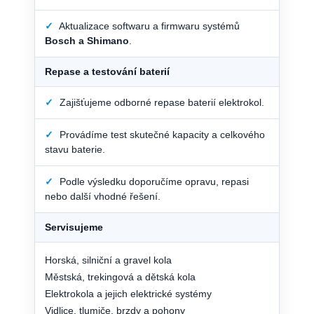
✓
Aktualizace softwaru a firmwaru systémů
Bosch a Shimano
.
Repase a testování baterií
✓
Zajišťujeme odborné repase baterií elektrokol.
✓
Provádíme test skutečné kapacity a celkového
stavu baterie.
✓
Podle výsledku doporučíme opravu, repasi
nebo další vhodné řešení.
Servisujeme
Horská, silniční a gravel kola
Městská, trekingová a dětská kola
Elektrokola a jejich elektrické systémy
Vidlice, tlumiče, brzdy a pohony