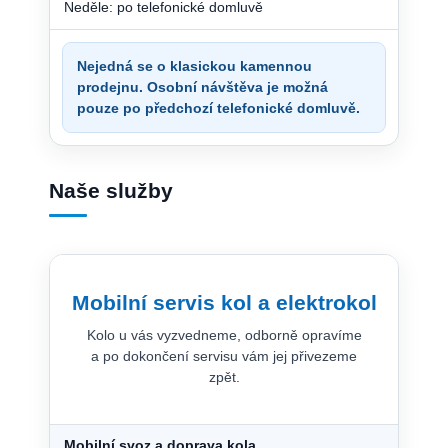
Neděle: po telefonické domluvě
Nejedná se o klasickou kamennou
prodejnu. Osobní návštěva je možná
pouze po předchozí telefonické domluvě.
Naše služby
Mobilní servis kol a elektrokol
Kolo u vás vyzvedneme, odborně opravíme
a po dokončení servisu vám jej přivezeme
zpět.
Mobilní svoz a doprava kola