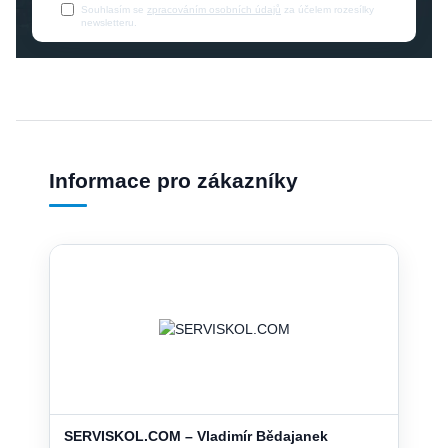
Souhlasím se
zpracováním osobních údajů
za účelem rozesílky
newsletteru.
Informace pro zákazníky
SERVISKOL.COM – Vladimír Bědajanek