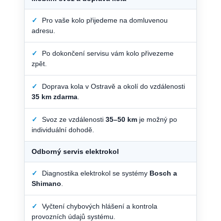
✓
Pro vaše kolo přijedeme na domluvenou
adresu.
✓
Po dokončení servisu vám kolo přivezeme
zpět.
✓
Doprava kola v Ostravě a okolí do vzdálenosti
35 km zdarma
.
✓
Svoz ze vzdálenosti
35–50 km
je možný po
individuální dohodě.
Odborný servis elektrokol
✓
Diagnostika elektrokol se systémy
Bosch a
Shimano
.
✓
Vyčtení chybových hlášení a kontrola
provozních údajů systému.