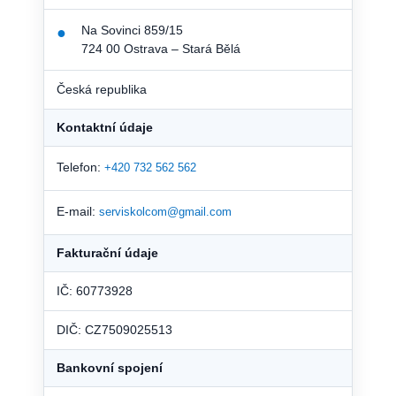
Na Sovinci 859/15
●
724 00 Ostrava – Stará Bělá
Česká republika
Kontaktní údaje
Telefon:
+420 732 562 562
E-mail:
serviskolcom@gmail.com
Fakturační údaje
IČ: 60773928
DIČ: CZ7509025513
Bankovní spojení