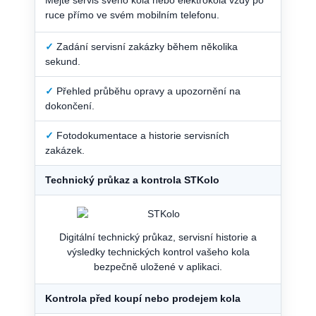
ruce přímo ve svém mobilním telefonu.
✓
Zadání servisní zakázky během několika
sekund.
✓
Přehled průběhu opravy a upozornění na
dokončení.
✓
Fotodokumentace a historie servisních
zakázek.
Technický průkaz a kontrola STKolo
Digitální technický průkaz, servisní historie a
výsledky technických kontrol vašeho kola
bezpečně uložené v aplikaci.
Kontrola před koupí nebo prodejem kola